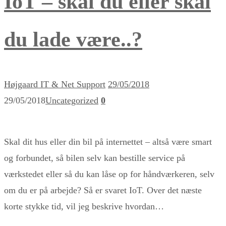
IoT – skal du eller skal
du lade være..?
Højgaard IT & Net Support
29/05/2018
29/05/2018
Uncategorized
0
Skal dit hus eller din bil på internettet – altså være smart
og forbundet, så bilen selv kan bestille service på
værkstedet eller så du kan låse op for håndværkeren, selv
om du er på arbejde? Så er svaret IoT. Over det næste
korte stykke tid, vil jeg beskrive hvordan…