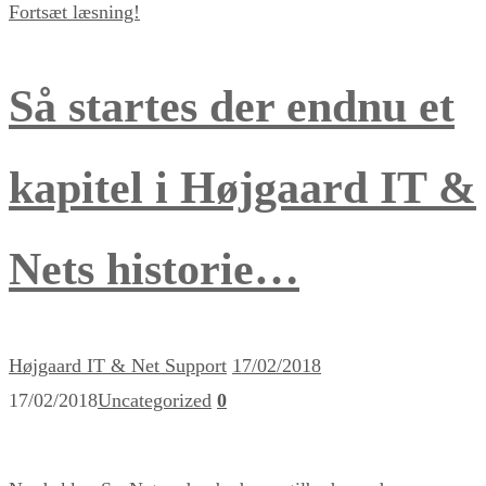
Fortsæt læsning!
Så startes der endnu et
kapitel i Højgaard IT &
Nets historie…
Højgaard IT & Net Support
17/02/2018
17/02/2018
Uncategorized
0