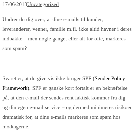
17/06/2018
Uncategorized
Undrer du dig over, at dine e-mails til kunder,
leverandører, venner, familie m.fl. ikke altid havner i deres
indbakke – men nogle gange, eller alt for ofte, markeres
som spam?
Svaret er, at du givetvis ikke bruger SPF (
Sender Policy
Framework
)
. SPF er ganske kort fortalt er en bekræftelse
på, at den e-mail der sendes rent faktisk kommer fra dig –
og din egen e-mail service – og dermed minimeres risikoen
dramatisk for, at dine e-mails markeres som spam hos
modtagerne.