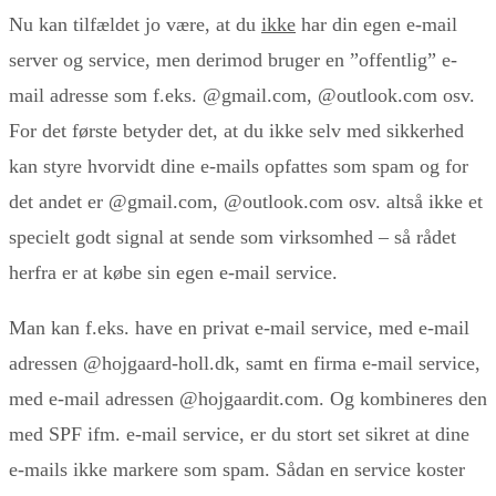
Nu kan tilfældet jo være, at du
ikke
har din egen e-mail
server og service, men derimod bruger en ”offentlig” e-
mail adresse som f.eks. @gmail.com, @outlook.com osv.
For det første betyder det, at du ikke selv med sikkerhed
kan styre hvorvidt dine e-mails opfattes som spam og for
det andet er @gmail.com, @outlook.com osv. altså ikke et
specielt godt signal at sende som virksomhed – så rådet
herfra er at købe sin egen e-mail service.
Man kan f.eks. have en privat e-mail service, med e-mail
adressen @hojgaard-holl.dk, samt en firma e-mail service,
med e-mail adressen @hojgaardit.com. Og kombineres den
med SPF ifm. e-mail service, er du stort set sikret at dine
e-mails ikke markere som spam. Sådan en service koster