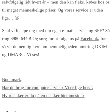
selvfølgelig lidt hvert år – men den kan f.eks. købes hos os
til meget menneskelige priser. Og vores service er uden
lige… 🙂
Skal vi hjælpe dig med din egen e-mail service og SPF? Så
ring 8980 6440! Og sørg for at følge os på
Facebook
, for
så vil du nemlig lære om hemmeligheden omkring DKIM
og DMARC. Vi ses!
Bookmark
.
Har du brug for computerservice? Vi er lige her…
Hvor sikker er du på en usikker hjemmeside?